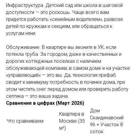
Инфраструктура. Детский сад или школа в шаговой
доступности — это роскошь. Чаще всего вам
придется работать «семейным водителем», развозя
детей по кружкам и секциям, или обращаться к
услугам няни.
Обслуживание. В квартире вы звоните в УК, если
потекла труба. За городом, даже в качественных и
дорогих коттеджных поселках с наличием
обслуживающей компании, в самом доме и на участке
«управляющий» — это вы. Да, технология префаб
сводит к минимуму потребность в починке дома, при
этом чистить снег перед домом или проверить работу
септика — это ваша задача.
Сравнение в цифрах (Март 2026)
Дом
Квартира в
Скандинавский
Что сравниваем
Москве (35
96 + Участок 8
м²)
соток