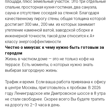
площади, плюс земельный участок. Это три отдельные
спальни, просторная кухня-гостиная, два санузла,
сауна и отсутствие соседей за стенкой. Благодаря
качественному пирогу стены, общая толщина которой
достигает 300 мм., 200 мм. из которых занимает
утепление каменной ватой, заводской сборке и
инженерной точности, такой дом относится к А+
классу энергоэффективности.
Честно о минусах: к чему нужно быть готовым за
городом
Жизнь в частном доме — это не только кофе на
террасе. Есть моменты, о которых нужно знать
выбирая загородную жизнь:
Трафик и время. Если ваша работа привязана к офису
в центре Москвы, приготовьтесь к пробкам. В 2026
году Ленинградское или Дмитровское шоссе в 8 утра
не стали свободнее. Скорее всего Вы будете тратить
на дорогу по 2–3 часа в день.