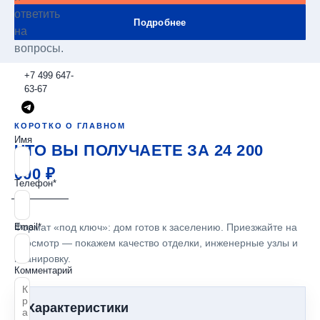
ответить
Подробнее
на
вопросы.
+7 499 647-
63-67
КОРОТКО О ГЛАВНОМ
Имя
ЧТО ВЫ ПОЛУЧАЕТЕ ЗА 24 200
000 ₽
Телефон*
Email*
Формат «под ключ»: дом готов к заселению. Приезжайте на
просмотр — покажем качество отделки, инженерные узлы и
планировку.
Комментарий
Характеристики