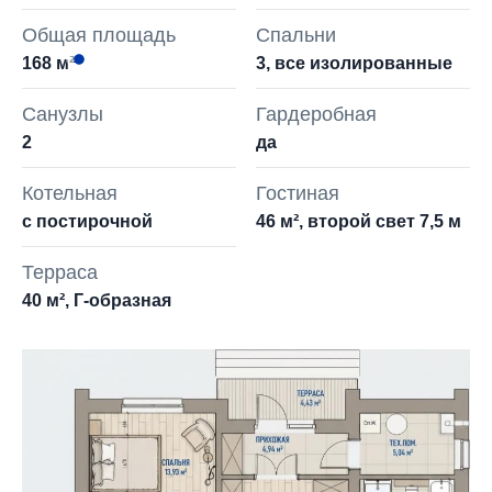
Общая площадь
Спальни
168 м²
3, все изолированные
Санузлы
Гардеробная
2
да
Котельная
Гостиная
с постирочной
46 м², второй свет 7,5 м
Терраса
40 м², Г-образная