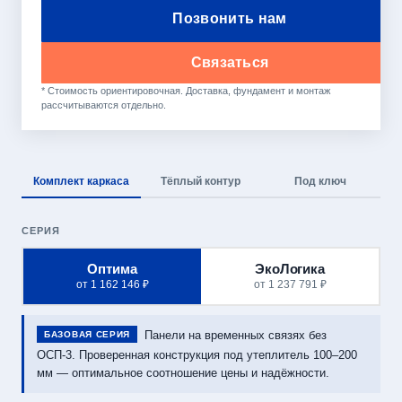
Позвонить нам
Связаться
* Стоимость ориентировочная. Доставка, фундамент и монтаж
рассчитываются отдельно.
Комплект каркаса
Тёплый контур
Под ключ
СЕРИЯ
Оптима
ЭкоЛогика
от 1 162 146 ₽
от 1 237 791 ₽
Панели на временных связях без
БАЗОВАЯ СЕРИЯ
ОСП-3. Проверенная конструкция под утеплитель 100–200
мм — оптимальное соотношение цены и надёжности.