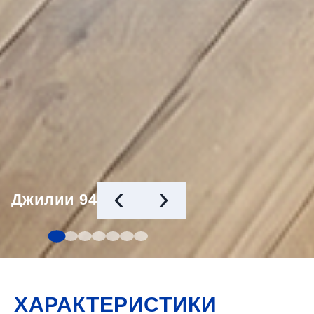
‹
›
Джилии 94
ХАРАКТЕРИСТИКИ