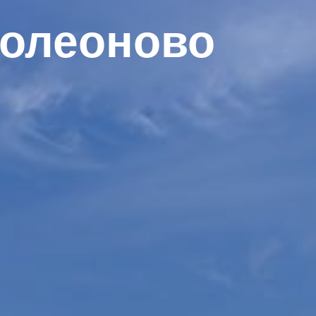
волеоново