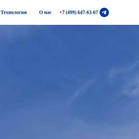
Технологии
О нас
+7 (499) 647-
63
-
67