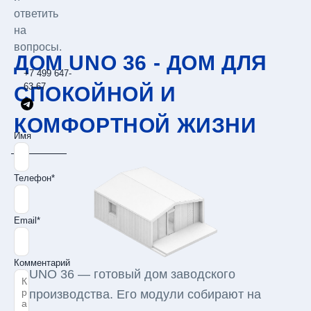
ответить
на
вопросы.
ДОМ UNO 36 - ДОМ ДЛЯ
+7 499 647-
63-67
СПОКОЙНОЙ И
КОМФОРТНОЙ ЖИЗНИ
Имя
Телефон*
Email*
Комментарий
UNO 36 — готовый дом заводского
производства. Его модули собирают на