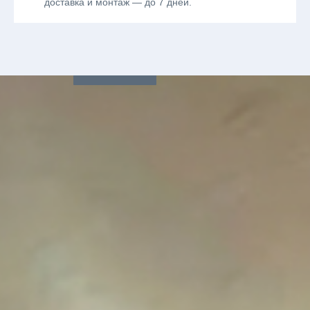
доставка и монтаж — до 7 дней.
Связаться