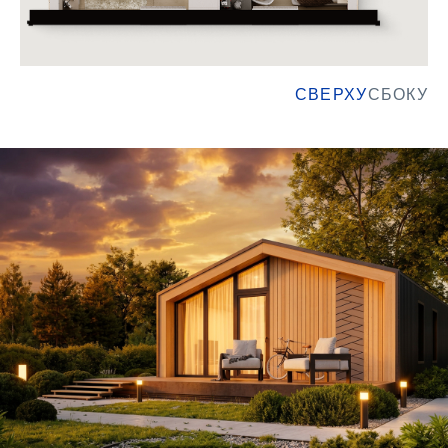
СВЕРХУ
СБОКУ