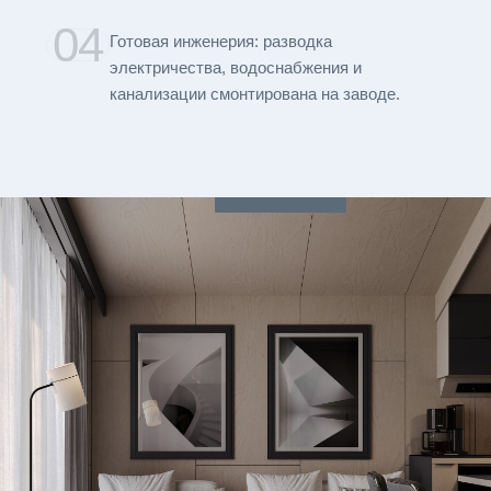
04
Готовая инженерия: разводка
электричества, водоснабжения и
канализации смонтирована на заводе.
Связаться